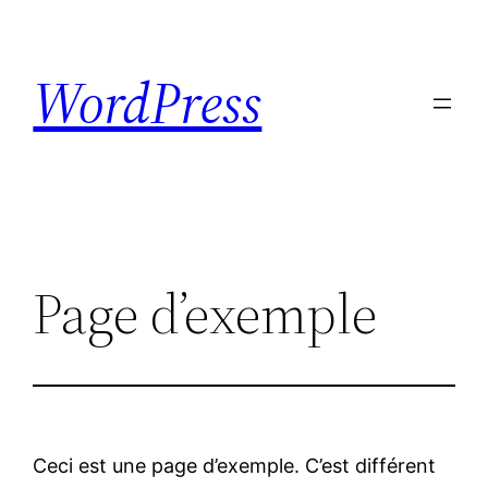
Skip
to
WordPress
content
Page d’exemple
Ceci est une page d’exemple. C’est différent